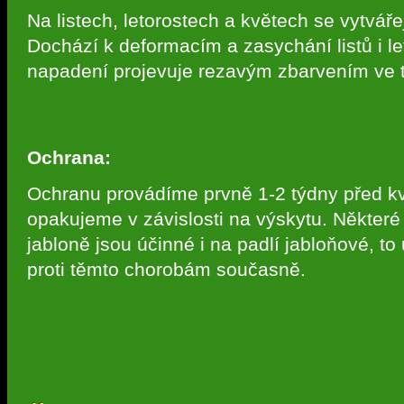
Na listech, letorostech a květech se vytvář
Dochází k deformacím a zasychání listů i l
napadení projevuje rezavým zbarvením ve 
Ochrana:
Ochranu provádíme prvně 1-2 týdny před kv
opakujeme v závislosti na výskytu. Některé p
jabloně jsou účinné i na padlí jabloňové, 
proti těmto chorobám současně.