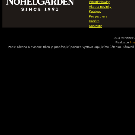
Whistleblowing
Akce a novinky
Katalogy
Pro partnery
Kariéra
Kontakty
2011 © Nohel 
Realizace
Int
Podle zákona o evidenci tržeb je prodávající povinen vystavit kupujícímu účtenku. Zároveň