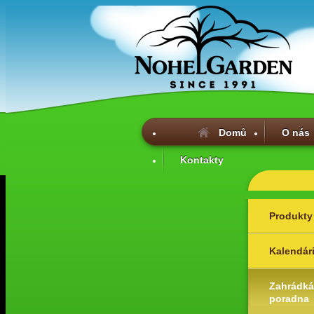
Domů
O nás
Kontakty
Produkty
Kalendár
Zahrádká
poradna