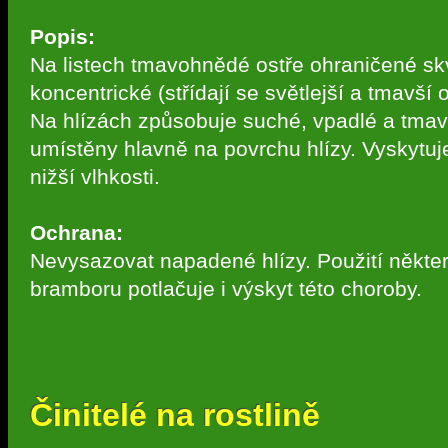
Popis:
Na listech tmavohnědé ostře ohraničené sk
koncentrické (střídají se světlejší a tmavší 
Na hlízách způsobuje suché, vpadlé a tmav
umístěny hlavně na povrchu hlízy. Vyskytuje
nižší vlhkosti.
Ochrana:
Nevysazovat napadené hlízy. Použití některý
bramboru potlačuje i výskyt této choroby.
Činitelé na rostlině