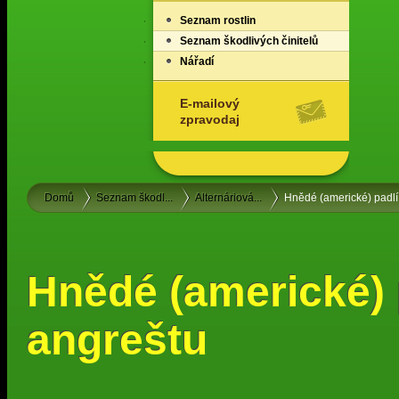
Seznam rostlin
Seznam škodlivých činitelů
Nářadí
E-mailový
zpravodaj
Domů
Seznam škodl...
Alternáriová...
Hnědé (americké) padlí
Hnědé (americké) 
angreštu