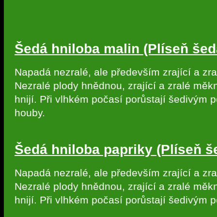
Šedá hniloba malin (Plíseň šed
Napadá nezralé, ale především zrající a zra
Nezralé plody hnědnou, zrající a zralé měk
hnijí. Při vlhkém počasí porůstají šedivým 
houby.
Šedá hniloba papriky (Plíseň š
Napadá nezralé, ale především zrající a zra
Nezralé plody hnědnou, zrající a zralé měk
hnijí. Při vlhkém počasí porůstají šedivým 