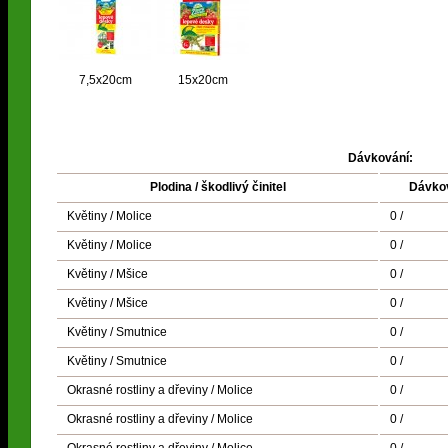
7,5x20cm
15x20cm
Dávkování:
Plodina / škodlivý činitel
Dávko
Květiny / Molice
0 /
Květiny / Molice
0 /
Květiny / Mšice
0 /
Květiny / Mšice
0 /
Květiny / Smutnice
0 /
Květiny / Smutnice
0 /
Okrasné rostliny a dřeviny / Molice
0 /
Okrasné rostliny a dřeviny / Molice
0 /
Okrasné rostliny a dřeviny / Molice
0 /