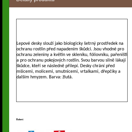
Lepové desky slouží jako biologicky šetrný prostředek na
ochranu rostlin před napadením škůdci. Jsou vhodné pro
ochranu zeleniny a květin ve skleníku, fóliovníku, pařeništi
a pro ochranu pokojových rostlin. Svou barvou silně lákají
škůdce, kteří se následně přilepí. Desky chrání před
mšicemi, molicemi, smutnicemi, vrtalkami, dřepčíky a
dalším hmyzem. Barva: žlutá.
Balení: