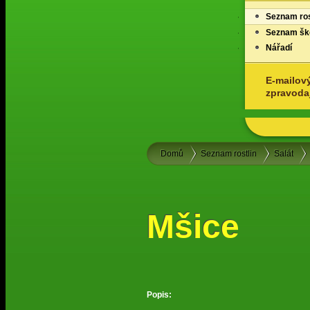
Seznam ros
Seznam ško
Nářadí
E-mailov
zpravoda
Domů
Seznam rostlin
Salát
Mšice
Popis: