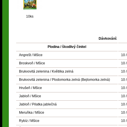
10ks
Dávkování:
Plodina / škodlivý činitel
Angrešt / Mšice
10 
Broskvoň / Mšice
10 
Brukvovitá zelenina / Květilka zelná
10 /
Brukvovitá zelenina / Plodomorka zelná (Bejlomorka zelná)
10 /
Hrušeň / Mšice
10 
Jabloň / Mšice
10 
Jabloň / Pilatka jablečná
10 
Meruňka / Mšice
10 
Rybíz / Mšice
10 