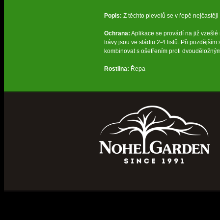
Popis:
Z těchto plevelů se v řepě nejčastěji 
Ochrana:
Aplikace se provádí na již vzešlé r
trávy jsou ve stádiu 2-4 listů. Při pozdějším
kombinovat s ošetřením proti dvouděložným 
Rostlina:
Řepa