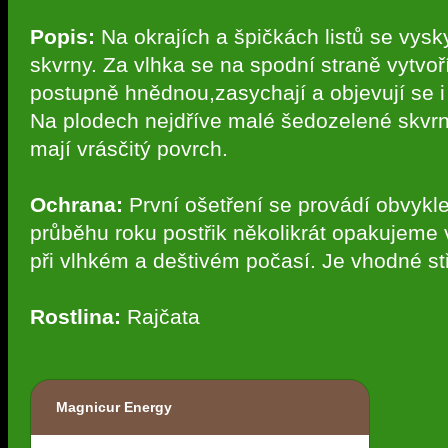
Popis:
Na okrajích a špičkách listů se vysk
skvrny. Za vlhka se na spodní straně vytvoř
postupně hnědnou,zasychají a objevují se i
Na plodech nejdříve malé šedozelené skvrn
mají vrásčitý povrch.
Ochrana:
První ošetření se provádí obvykle
průběhu roku postřik několikrát opakujeme v
při vlhkém a deštivém počasí. Je vhodné stř
Rostlina:
Rajčata
Magnicur Energy