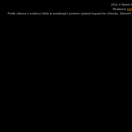
2011 © Nohel 
Realizace
Int
Podle zákona o evidenci tržeb je prodávající povinen vystavit kupujícímu účtenku. Zároveň