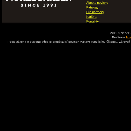
Akce a novinky
Katalogy
Pro partnery
Kariéra
Kontakty
2011 © Nohel 
Realizace
Int
Podle zákona o evidenci tržeb je prodávající povinen vystavit kupujícímu účtenku. Zároveň