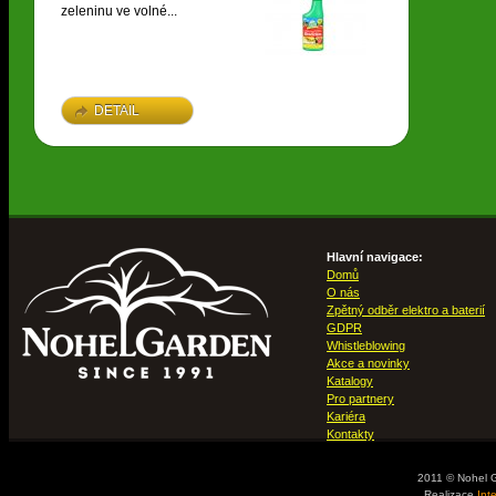
zeleninu ve volné...
DETAIL
Hlavní navigace:
Domů
O nás
Zpětný odběr elektro a baterií
GDPR
Whistleblowing
Akce a novinky
Katalogy
Pro partnery
Kariéra
Kontakty
2011 © Nohel 
Realizace
Int