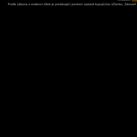
Podle zákona o evidenci tržeb je prodávající povinen vystavit kupujícímu účtenku. Zároveň