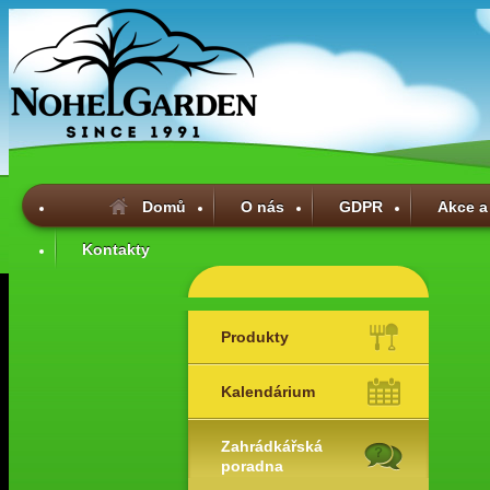
Domů
O nás
GDPR
Akce a
Kontakty
Produkty
Kalendárium
Zahrádkářská
poradna