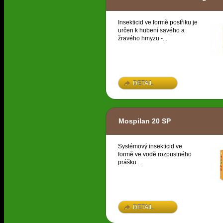
Insekticid ve formě postřiku je
určen k hubení savého a
žravého hmyzu -...
DETAIL
Mospilan 20 SP
Systémový insekticid ve
formě ve vodě rozpustného
prášku....
DETAIL