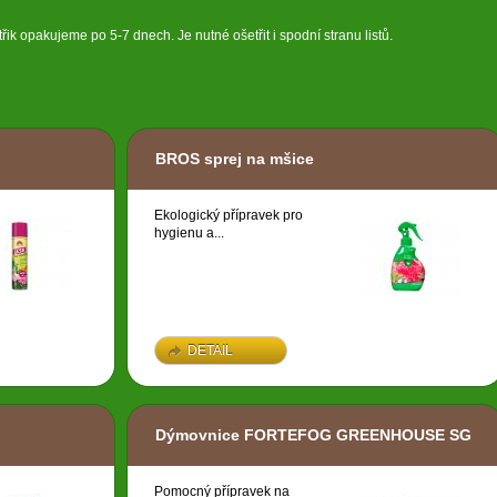
řik opakujeme po 5-7 dnech. Je nutné ošetřit i spodní stranu listů.
BROS sprej na mšice
Ekologický přípravek pro
hygienu a...
DETAIL
Dýmovnice FORTEFOG GREENHOUSE SG
Pomocný přípravek na