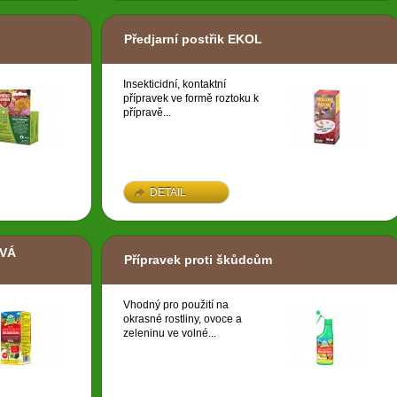
Předjarní postřik EKOL
Insekticidní, kontaktní
přípravek ve formě roztoku k
přípravě...
DETAIL
AVÁ
Přípravek proti škůdcům
Vhodný pro použití na
okrasné rostliny, ovoce a
zeleninu ve volné...