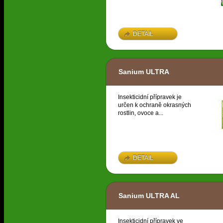
DETAIL
Sanium ULTRA
Insekticidní přípravek je
určen k ochraně okrasných
rostlin, ovoce a...
DETAIL
Sanium ULTRA AL
Insekticidní přípravek ve