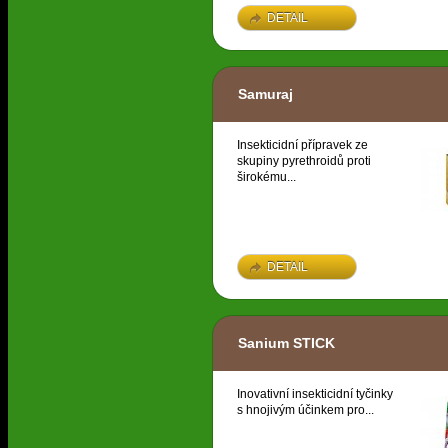
DETAIL
Samuraj
Insekticidní přípravek ze
skupiny pyrethroidů proti
širokému...
DETAIL
Sanium STICK
Inovativní insekticidní tyčinky
s hnojivým účinkem pro...