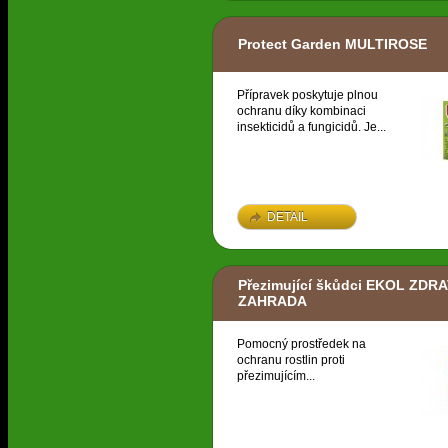
Protect Garden MULTIROSE
Přípravek poskytuje plnou
ochranu díky kombinaci
insekticidů a fungicidů. Je...
DETAIL
Přezimující škůdci EKOL ZDR
ZAHRADA
Pomocný prostředek na
ochranu rostlin proti
přezimujícím...