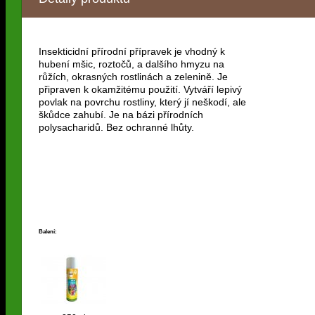
Insekticidní přírodní přípravek je vhodný k
hubení mšic, roztočů, a dalšího hmyzu na
růžích, okrasných rostlinách a zelenině. Je
připraven k okamžitému použití. Vytváří lepivý
povlak na povrchu rostliny, který jí neškodí, ale
škůdce zahubí. Je na bázi přírodních
polysacharidů. Bez ochranné lhůty.
Balení: