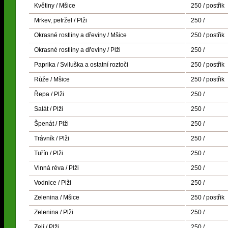
Květiny / Mšice
250 / postřik
Mrkev, petržel / Plži
250 /
Okrasné rostliny a dřeviny / Mšice
250 / postřik
Okrasné rostliny a dřeviny / Plži
250 /
Paprika / Sviluška a ostatní roztoči
250 / postřik
Růže / Mšice
250 / postřik
Řepa / Plži
250 /
Salát / Plži
250 /
Špenát / Plži
250 /
Trávník / Plži
250 /
Tuřín / Plži
250 /
Vinná réva / Plži
250 /
Vodnice / Plži
250 /
Zelenina / Mšice
250 / postřik
Zelenina / Plži
250 /
Zelí / Plži
250 /