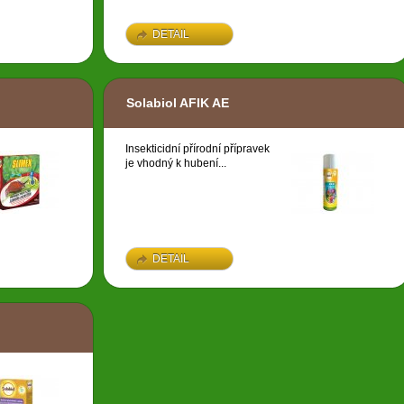
DETAIL
Solabiol AFIK AE
Insekticidní přírodní přípravek
je vhodný k hubení...
DETAIL