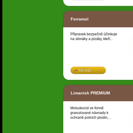
Ferramol
Přípravek bezpečně účinkuje
na slimáky a plzáky, kteří...
DETAIL
Limanish PREMIUM
Moluskocid ve formě
granulované návnady k
ochraně polních plodin,...