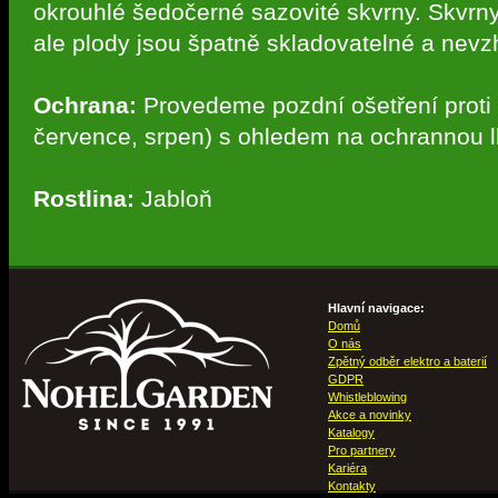
okrouhlé šedočerné sazovité skvrny. Skvrny 
ale plody jsou špatně skladovatelné a nevz
Ochrana:
Provedeme pozdní ošetření proti s
července, srpen) s ohledem na ochrannou l
Rostlina:
Jabloň
Hlavní navigace:
Domů
O nás
Zpětný odběr elektro a baterií
GDPR
Whistleblowing
Akce a novinky
Katalogy
Pro partnery
Kariéra
Kontakty