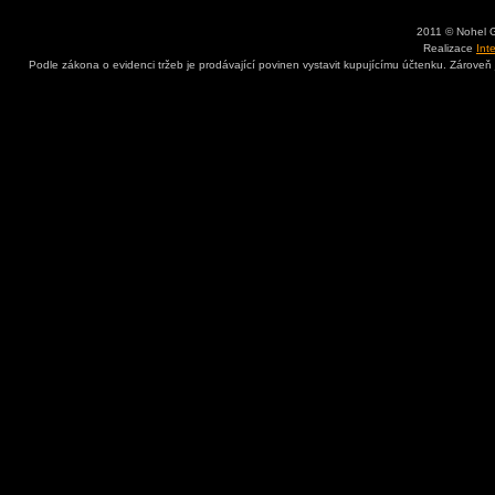
2011 © Nohel 
Realizace
Int
Podle zákona o evidenci tržeb je prodávající povinen vystavit kupujícímu účtenku. Zároveň