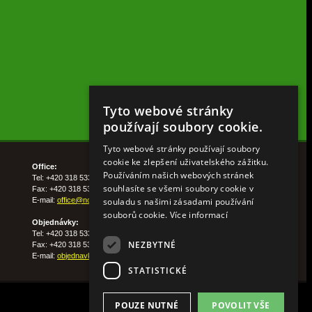
Tyto webové stránky
používají soubory cookie.
Tyto webové stránky používají soubory
cookie ke zlepšení uživatelského zážitku.
Office:
Používáním našich webových stránek
Tel: +420 318 533 511
souhlasíte se všemi soubory cookie v
Fax: +420 318 533 513
souladu s našimi zásadami používání
E-mail:
office@nohelgarden.cz
souborů cookie.
Více informací
Objednávky:
Tel: +420 318 533 533
NEZBYTNÉ
Fax: +420 318 533 538
E-mail:
objednavky@nohelgarden.cz
STATISTICKÉ
POUZE NUTNÉ
POVOLIT VŠE