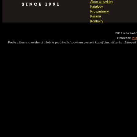
Akce a novinky
Katalogy
Pro partnery
Kariéra
Kontakty
2011 © Nohel 
Realizace
Int
Podle zákona o evidenci tržeb je prodávající povinen vystavit kupujícímu účtenku. Zároveň