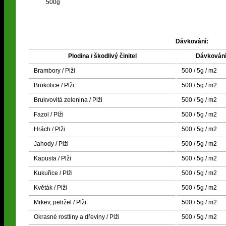
500g
Dávkování:
Plodina / škodlivý činitel
Dávkován
Brambory / Plži
500 / 5g / m2
Brokolice / Plži
500 / 5g / m2
Brukvovitá zelenina / Plži
500 / 5g / m2
Fazol / Plži
500 / 5g / m2
Hrách / Plži
500 / 5g / m2
Jahody / Plži
500 / 5g / m2
Kapusta / Plži
500 / 5g / m2
Kukuřice / Plži
500 / 5g / m2
Květák / Plži
500 / 5g / m2
Mrkev, petržel / Plži
500 / 5g / m2
Okrasné rostliny a dřeviny / Plži
500 / 5g / m2