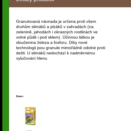
Granulovaná návnada je určena proti všem
druhům slimáků a plzáků v zahradách (na
zelenině, jahodách i okrasných rostlinách ve
volné půdě i pod sklem). Účinnou látkou je
sloučenina železa a fosforu. Díky nové
technologii jsou granule mimořádně odolné proti
dešti. U slimáků nedochází k nadměrnému
vylučování hlenu.
Balení: