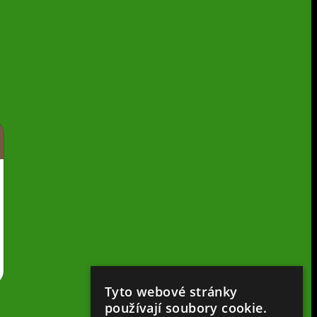
Tyto webové stránky
používají soubory cookie.