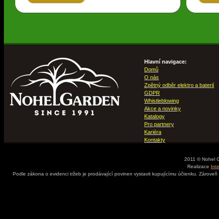
Hlavní navigace:
Domů
O nás
Zpětný odběr elektro a baterií
GDPR
Whistleblowing
Akce a novinky
Katalogy
Pro partnery
Kariéra
Kontakty
2011 © Nohel 
Realizace
Int
Podle zákona o evidenci tržeb je prodávající povinen vystavit kupujícímu účtenku. Zároveň