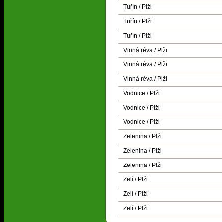
Tuřín / Plži
Tuřín / Plži
Tuřín / Plži
Vinná réva / Plži
Vinná réva / Plži
Vinná réva / Plži
Vodnice / Plži
Vodnice / Plži
Vodnice / Plži
Zelenina / Plži
Zelenina / Plži
Zelenina / Plži
Zelí / Plži
Zelí / Plži
Zelí / Plži