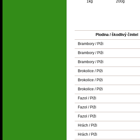
1kg
200g
Plodina / škodlivý činitel
Brambory / Plži
Brambory / Plži
Brambory / Plži
Brokolice / Plži
Brokolice / Plži
Brokolice / Plži
Fazol / Plži
Fazol / Plži
Fazol / Plži
Hrách / Plži
Hrách / Plži