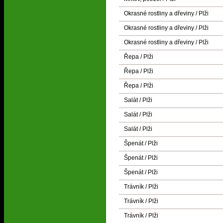
Okrasné rostliny a dřeviny / Plži
Okrasné rostliny a dřeviny / Plži
Okrasné rostliny a dřeviny / Plži
Řepa / Plži
Řepa / Plži
Řepa / Plži
Salát / Plži
Salát / Plži
Salát / Plži
Špenát / Plži
Špenát / Plži
Špenát / Plži
Trávník / Plži
Trávník / Plži
Trávník / Plži