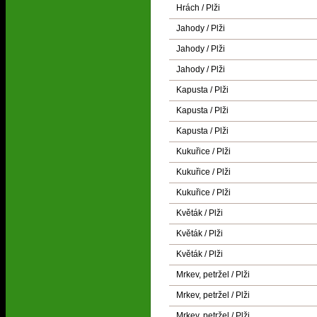
Hrách / Plži
Jahody / Plži
Jahody / Plži
Jahody / Plži
Kapusta / Plži
Kapusta / Plži
Kapusta / Plži
Kukuřice / Plži
Kukuřice / Plži
Kukuřice / Plži
Květák / Plži
Květák / Plži
Květák / Plži
Mrkev, petržel / Plži
Mrkev, petržel / Plži
Mrkev, petržel / Plži