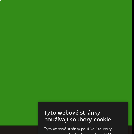
Tyto webové stránky
používají soubory cookie.
Tyto webové stránky používají soubory