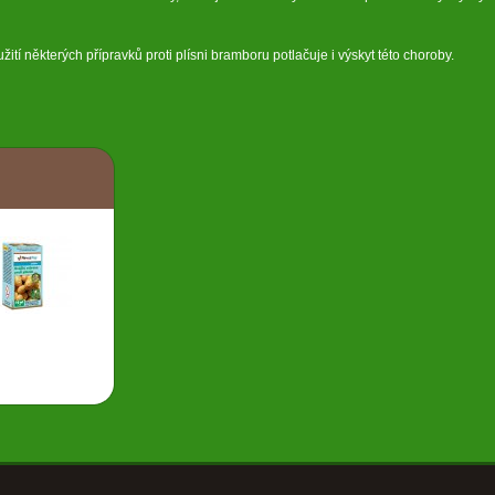
tí některých přípravků proti plísni bramboru potlačuje i výskyt této choroby.