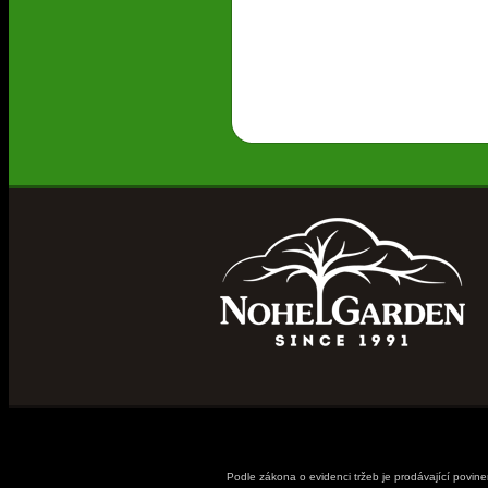
Podle zákona o evidenci tržeb je prodávající povin