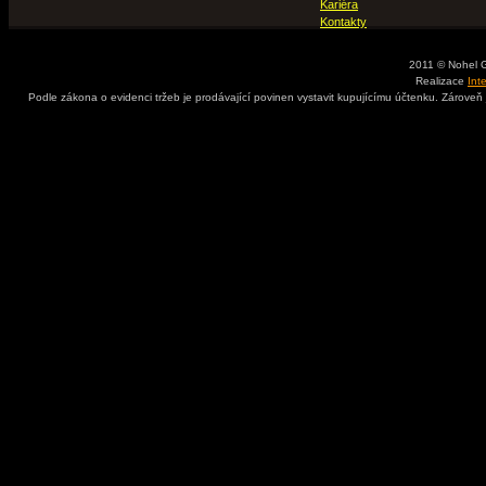
Kariéra
Kontakty
2011 © Nohel 
Realizace
Int
Podle zákona o evidenci tržeb je prodávající povinen vystavit kupujícímu účtenku. Zároveň