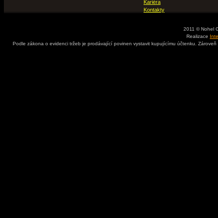
Kariéra
Kontakty
2011 © Nohel 
Realizace
Int
Podle zákona o evidenci tržeb je prodávající povinen vystavit kupujícímu účtenku. Zároveň