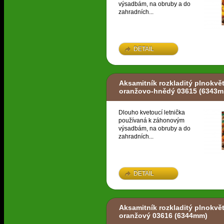
výsadbám, na obruby a do
zahradních...
DETAIL
Aksamitník rozkladitý plnokvět
oranžovo-hnědý 03615
(6343m
Dlouho kvetoucí letnička
používaná k záhonovým
výsadbám, na obruby a do
zahradních...
DETAIL
Aksamitník rozkladitý plnokvět
oranžový 03616
(6344mm)