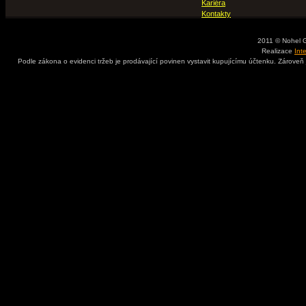
Kariéra
Kontakty
2011 © Nohel 
Realizace
Int
Podle zákona o evidenci tržeb je prodávající povinen vystavit kupujícímu účtenku. Zároveň