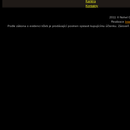
Kariéra
Kontakty
2011 © Nohel 
Realizace
Int
Podle zákona o evidenci tržeb je prodávající povinen vystavit kupujícímu účtenku. Zároveň