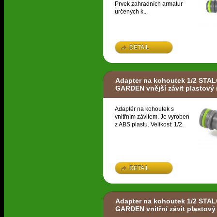
Prvek zahradních armatur
určených k...
DETAIL
Adapter na kohoutek 1/2 STA
GARDEN vnější závit plastový
Adaptér na kohoutek s
vnitřním závitem. Je vyroben
z ABS plastu. Velikost: 1/2.
DETAIL
Adapter na kohoutek 1/2 STA
GARDEN vnitřní závit plastový