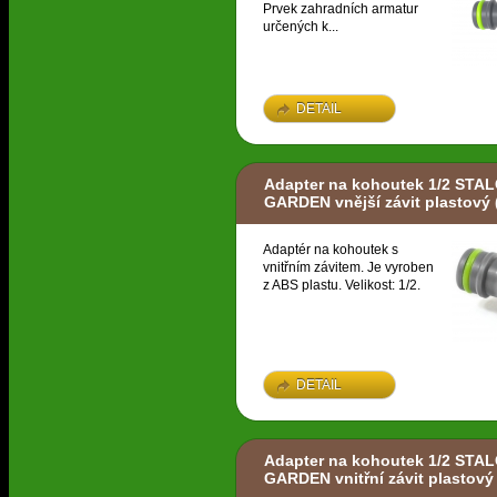
Prvek zahradních armatur
určených k...
DETAIL
Adapter na kohoutek 1/2 STA
GARDEN vnější závit plastový
Adaptér na kohoutek s
vnitřním závitem. Je vyroben
z ABS plastu. Velikost: 1/2.
DETAIL
Adapter na kohoutek 1/2 STA
GARDEN vnitřní závit plastový