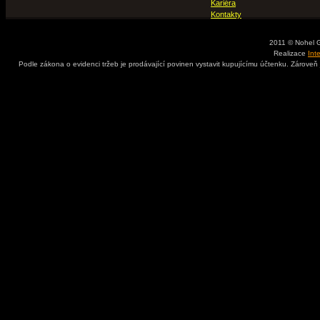
Kariéra
Kontakty
2011 © Nohel 
Realizace
Int
Podle zákona o evidenci tržeb je prodávající povinen vystavit kupujícímu účtenku. Zároveň