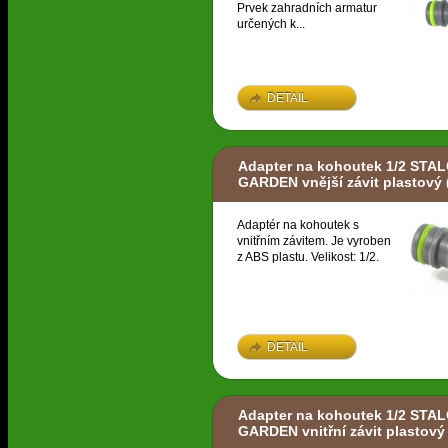
Prvek zahradních armatur
určených k...
DETAIL
Adapter na kohoutek 1/2 STA
GARDEN vnější závit plastový
Adaptér na kohoutek s
vnitřním závitem. Je vyroben
z ABS plastu. Velikost: 1/2.
DETAIL
Adapter na kohoutek 1/2 STA
GARDEN vnitřní závit plastový