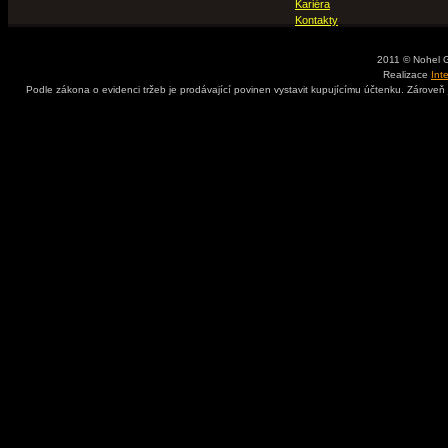
Kariéra
Kontakty
2011 © Nohel 
Realizace
Int
Podle zákona o evidenci tržeb je prodávající povinen vystavit kupujícímu účtenku. Zároveň