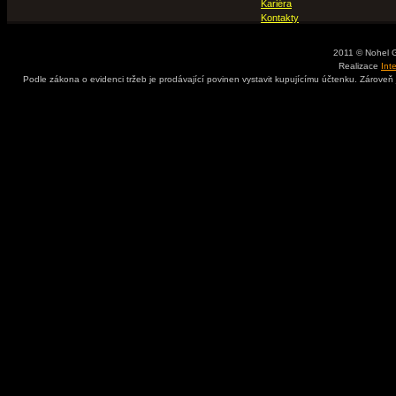
Kariéra
Kontakty
2011 © Nohel 
Realizace
Int
Podle zákona o evidenci tržeb je prodávající povinen vystavit kupujícímu účtenku. Zároveň