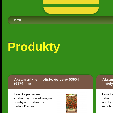
Domů
Produkty
Aksamitník jemnolistý, červený 03654
Aksam
(6374mm)
hněd
Letnička používaná
Letničk
k záhonovým výsadbám, na
záhono
obruby a do zahradních
obruby 
nádob. Daří se...
nádob. S