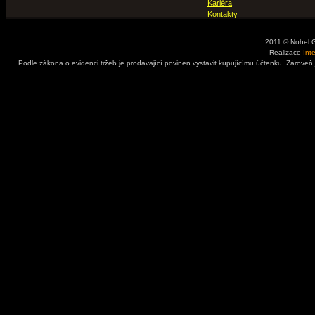
Kariéra
Kontakty
2011 © Nohel 
Realizace
Int
Podle zákona o evidenci tržeb je prodávající povinen vystavit kupujícímu účtenku. Zároveň