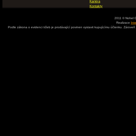
Kariéra
Kontakty
2011 © Nohel 
Realizace
Int
Podle zákona o evidenci tržeb je prodávající povinen vystavit kupujícímu účtenku. Zároveň