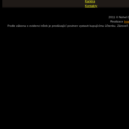
Kariéra
Kontakty
2011 © Nohel 
Realizace
Int
Podle zákona o evidenci tržeb je prodávající povinen vystavit kupujícímu účtenku. Zároveň