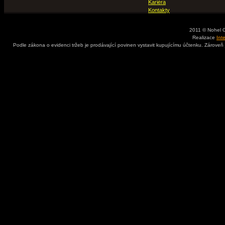
Kariéra
Kontakty
2011 © Nohel 
Realizace
Int
Podle zákona o evidenci tržeb je prodávající povinen vystavit kupujícímu účtenku. Zároveň