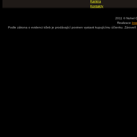
Kariéra
Kontakty
2011 © Nohel 
Realizace
Int
Podle zákona o evidenci tržeb je prodávající povinen vystavit kupujícímu účtenku. Zároveň