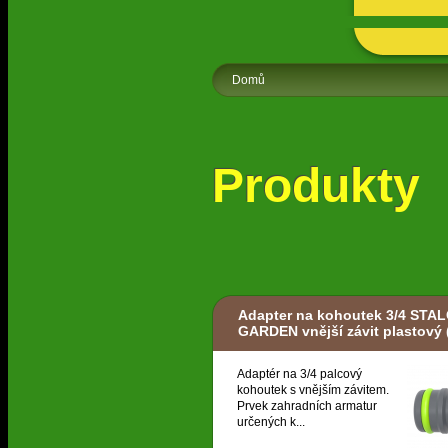
Domů
Produkty
Adapter na kohoutek 3/4 STA
GARDEN vnější závit plastový
Adaptér na 3/4 palcový
kohoutek s vnějším závitem.
Prvek zahradních armatur
určených k...