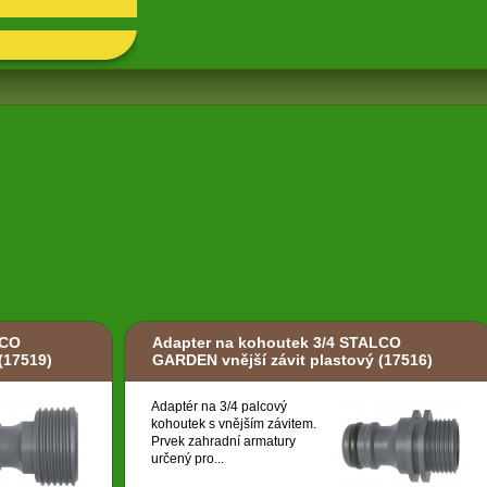
LCO
Adapter na kohoutek 3/4 STALCO
(17519)
GARDEN vnější závit plastový
(17516)
Adaptér na 3/4 palcový
kohoutek s vnějším závitem.
Prvek zahradní armatury
určený pro...