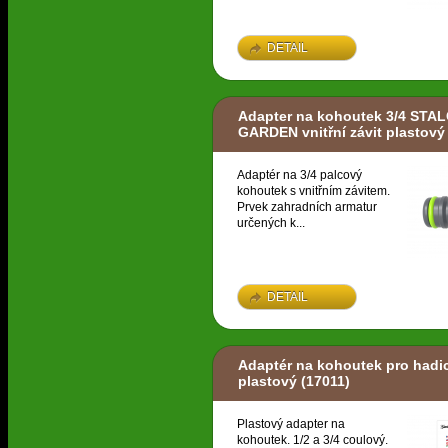
DETAIL
Adapter na kohoutek 3/4 STA
GARDEN vnitřní závit plastový
Adaptér na 3/4 palcový
kohoutek s vnitřním závitem.
Prvek zahradních armatur
určených k...
DETAIL
Adaptér na kohoutek pro hadici
plastový
(17011)
Plastový adapter na
kohoutek. 1/2 a 3/4 coulový.