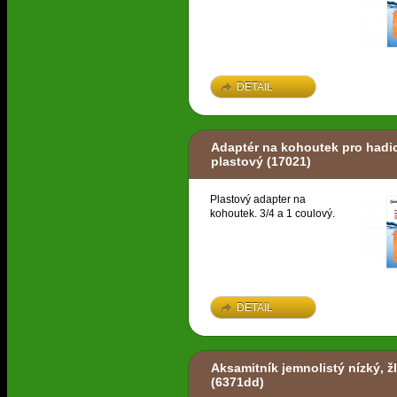
DETAIL
Adaptér na kohoutek pro hadici
plastový
(17021)
Plastový adapter na
kohoutek. 3/4 a 1 coulový.
DETAIL
Aksamitník jemnolistý nízký, ž
(6371dd)