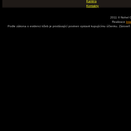
Kariéra
Kontakty
2011 © Nohel 
Realizace
Int
Podle zákona o evidenci tržeb je prodávající povinen vystavit kupujícímu účtenku. Zároveň