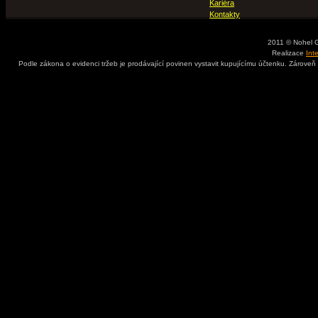
Kariéra
Kontakty
2011 © Nohel 
Realizace
Int
Podle zákona o evidenci tržeb je prodávající povinen vystavit kupujícímu účtenku. Zároveň