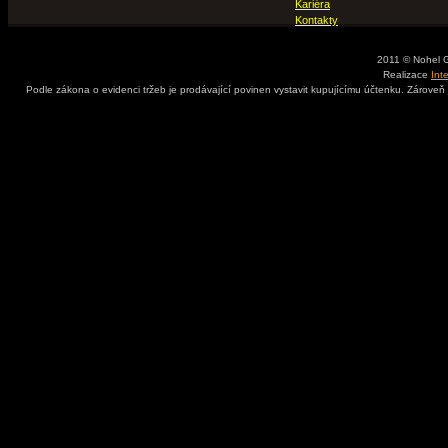
Kariéra
Kontakty
2011 © Nohel 
Realizace
Int
Podle zákona o evidenci tržeb je prodávající povinen vystavit kupujícímu účtenku. Zároveň