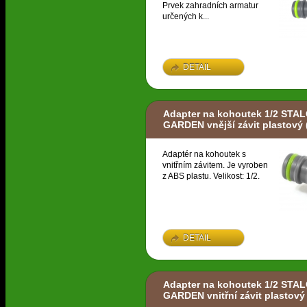
Prvek zahradních armatur
určených k...
DETAIL
Adapter na kohoutek 1/2 STA
GARDEN vnější závit plastový
Adaptér na kohoutek s
vnitřním závitem. Je vyroben
z ABS plastu. Velikost: 1/2.
DETAIL
Adapter na kohoutek 1/2 STA
GARDEN vnitřní závit plastový