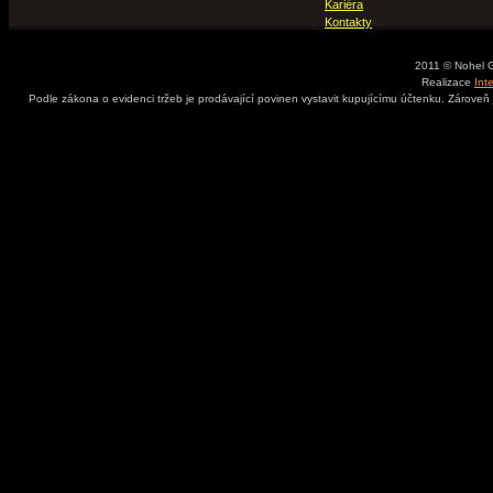
Kariéra
Kontakty
2011 © Nohel 
Realizace
Int
Podle zákona o evidenci tržeb je prodávající povinen vystavit kupujícímu účtenku. Zároveň