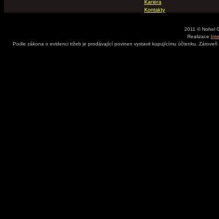
Kariéra
Kontakty
2011 © Nohel 
Realizace
Int
Podle zákona o evidenci tržeb je prodávající povinen vystavit kupujícímu účtenku. Zároveň