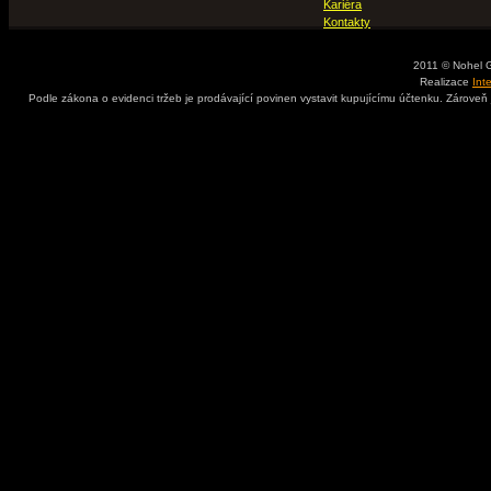
Kariéra
Kontakty
2011 © Nohel 
Realizace
Int
Podle zákona o evidenci tržeb je prodávající povinen vystavit kupujícímu účtenku. Zároveň