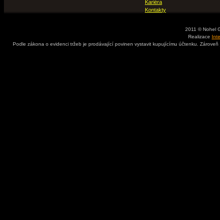
Kariéra
Kontakty
2011 © Nohel 
Realizace
Int
Podle zákona o evidenci tržeb je prodávající povinen vystavit kupujícímu účtenku. Zároveň